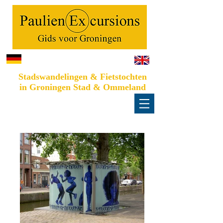
Stadswandelingen & Fietstochten
in Groningen Stad & Ommeland