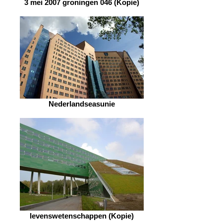
3 mei 2007 groningen 046 (Kopie)
Nederlandseasunie
levenswetenschappen (Kopie)