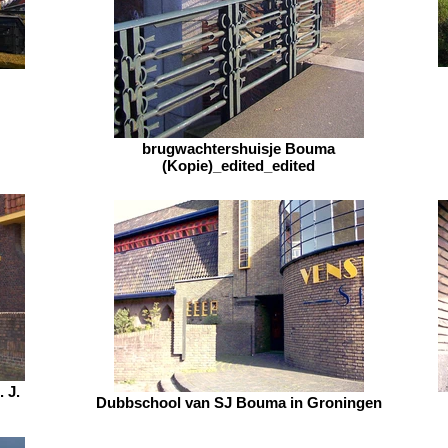
brugwachtershuisje Bouma
(Kopie)_edited_edited
 J.
Dubbschool van SJ Bouma in Groningen