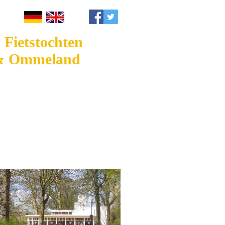
Fietstochten
 & Ommeland
Paulien Ex
Contact