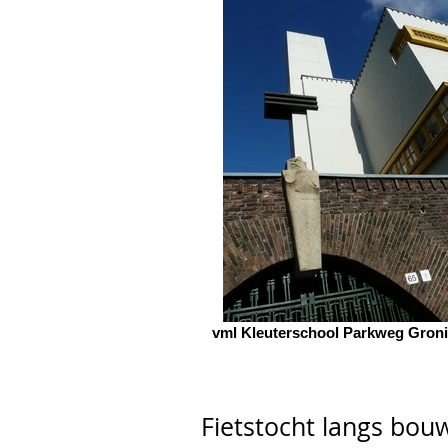
vml Kleuterschool Parkweg Gron
Fietstocht langs bo