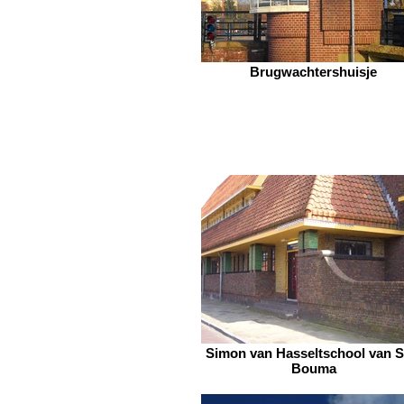
Brugwachtershuisje
Simon van Hasseltschool van S.
Bouma