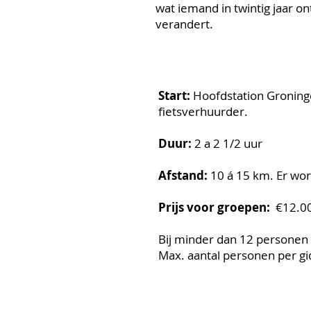
wat iemand in twintig jaar on
verandert.
Start:
Hoofdstation Groningen
fietsverhuurder.
Duur:
2 a 2 1/2 uur
Afstand:
10 á 15 km. Er word
Prijs voor groepen:
€12.00
Bij minder dan 12 personen
Max. aantal personen per gi