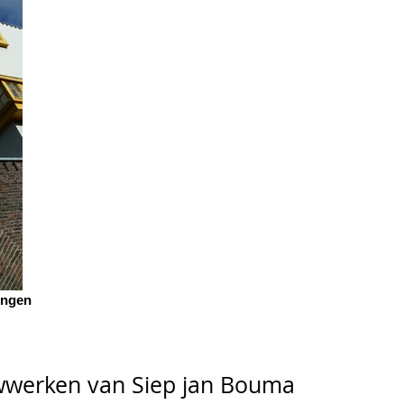
ingen
uwwerken van Siep jan Bouma