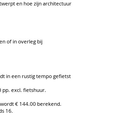
twerpt en hoe zijn architectuur
 of in overleg bij
t in een rustig tempo gefietst
 pp. excl. fietshuur.
 wordt € 144.00 berekend.
ds 16.