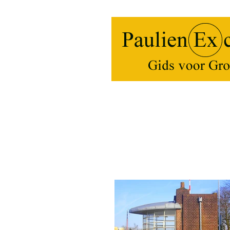
Home
Stadswandeli