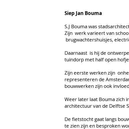
Siep Jan Bouma
S.J Bouma was stadsarchitec
Zijn werk varieert van scho
brugwachtershuisjes, electri
Daarnaast is hij de ontwerp
tuindorp met half open hofje
Zijn eerste werken zijn onh
representeren de Amsterdams
bouwwerken zijn ook invloed
Weer later laat Bouma zich in
architectuur van de Delftse 
De fietstocht gaat langs bou
te zien zijn en besproken wo