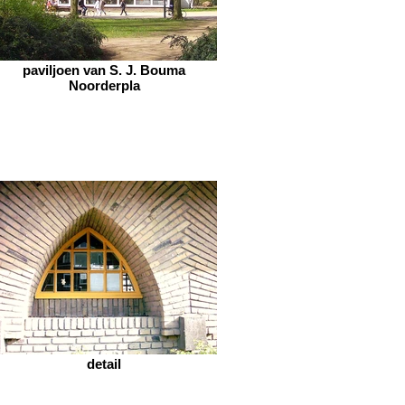
paviljoen van S. J. Bouma
Noorderpla
detail